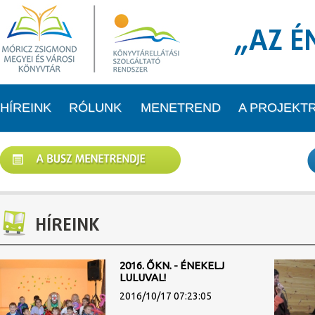
„AZ É
HÍREINK
RÓLUNK
MENETREND
A PROJEKT
HÍREINK
2016. ŐKN. - ÉNEKELJ
LULUVAL!
2016/10/17 07:23:05