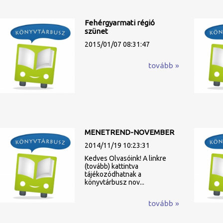
Fehérgyarmati régió
szünet
2015/01/07 08:31:47
tovább »
MENETREND-NOVEMBER
2014/11/19 10:23:31
Kedves Olvasóink! A linkre
(tovább) kattintva
tájékozódhatnak a
könyvtárbusz nov...
tovább »