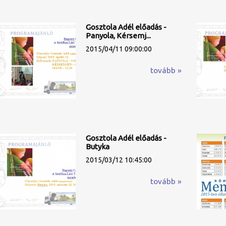
Gosztola Adél előadás -
Panyola, Kérsemj...
2015/04/11 09:00:00
tovább »
Gosztola Adél előadás -
Butyka
2015/03/12 10:45:00
tovább »