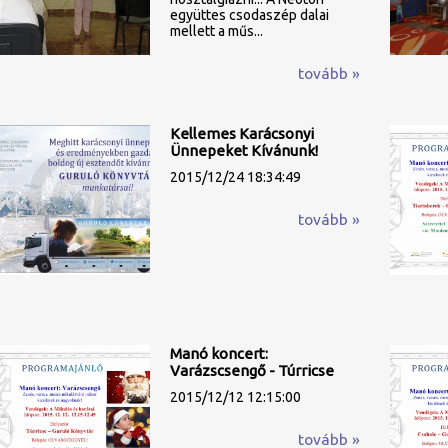
együttes csodaszép dalai
mellett a műs...
tovább »
Kellemes Karácsonyi
Ünnepeket Kívánunk!
2015/12/24 18:34:49
tovább »
Manó koncert:
Varázscsengő - Túrricse
2015/12/12 12:15:00
tovább »