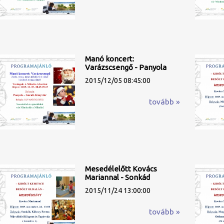
Manó koncert:
Varázscsengő - Panyola
2015/12/05 08:45:00
tovább »
Mesedélelőtt Kovács
Mariannal - Sonkád
2015/11/24 13:00:00
tovább »