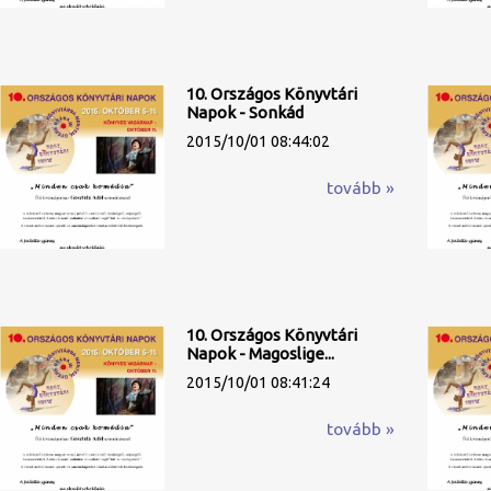
10. Országos Könyvtári
Napok - Sonkád
2015/10/01 08:44:02
tovább »
10. Országos Könyvtári
Napok - Magoslige...
2015/10/01 08:41:24
tovább »