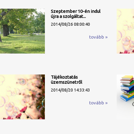
Szeptember 10-én indul
újra a szolgáltat...
2014/08/26 08:00:40
tovább »
Tájékoztatás
üzemszünetről
2014/08/20 14:33:43
tovább »