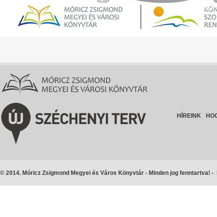
HÍREINK
HO
© 2014. Móricz Zsigmond Megyei és Város Könyvtár - Minden jog fenntartva! -