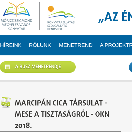
„AZ É
HÍREINK
RÓLUNK
MENETREND
A PROJEKT
MARCIPÁN CICA TÁRSULAT -
MESE A TISZTASÁGRÓL - OKN
2018.