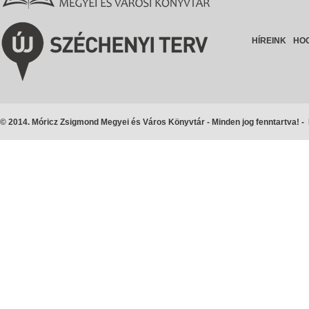
HÍREINK
HO
© 2014. Móricz Zsigmond Megyei és Város Könyvtár - Minden jog fenntartva! -